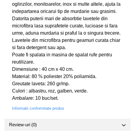
oglinzilor, monitoarelor, inox si multe altele, ajuta la
indepartarea oricarui tip de murdarie sau grasimi.
Datorita puterii mari de absorbtie lavetele din
microfibra lasa suprafetele curate, lucioase si fara
urme, aduna murdaria si praful la o singura trecere.
Lavetele din microfibra pentru geamuri curata chiar
si fara detergent sau apa.
Poate fi spalata in masina de spalat rufe pentru
reutilizare.
Dimensiune : 40 cm x 40 cm.
Material: 80 % poliester 20% poliamida.
Greutate laveta: 260 gr/mp.
Culori : albastru, roz, galben, verde.
Ambalare: 10 buc/set.
Informatii conformitate produs
Review-uri
(0)