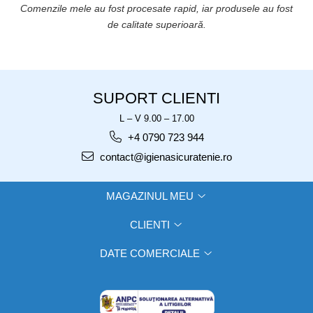
.
Comenzile mele au fost procesate rapid, iar produsele au fost
de calitate superioară.
SUPORT CLIENTI
L – V 9.00 – 17.00
+4 0790 723 944
contact@igienasicuratenie.ro
MAGAZINUL MEU
CLIENTI
DATE COMERCIALE