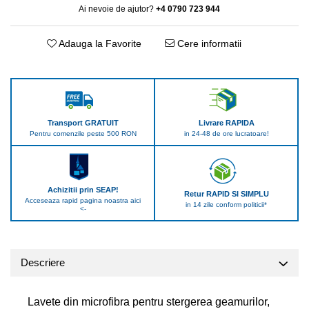
Ai nevoie de ajutor?
+4 0790 723 944
Adauga la Favorite
Cere informatii
Transport GRATUIT
Livrare RAPIDA
Pentru comenzile peste 500 RON
in 24-48 de ore lucratoare!
Achizitii prin SEAP!
Retur RAPID SI SIMPLU
Acceseaza rapid pagina noastra aici
in 14 zile conform politicii*
<-
Descriere
Lavete din microfibra pentru stergerea geamurilor,