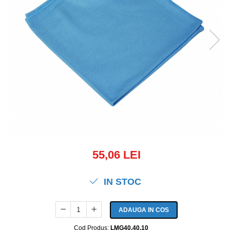
55,06 LEI
IN STOC
ADAUGA IN COS
Cod Produs:
LMG40.40.10