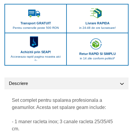
Transport GRATUIT
Livrare RAPIDA
Pentru comenzile peste 500 RON
in 24-48 de ore lucratoare!
Achizitii prin SEAP!
Retur RAPID SI SIMPLU
Acceseaza rapid pagina noastra aici
in 14 zile conform politicii*
<-
Descriere
Set complet pentru spalarea profesionala a
geamurilor. Acesta set spalare geam include:
- 1 maner racleta inox; 3 canale racleta 25/35/45
cm.