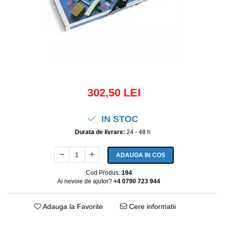
302,50 LEI
IN STOC
Durata de livrare:
24 - 48 h
ADAUGA IN COS
Cod Produs:
194
Ai nevoie de ajutor?
+4 0790 723 944
Adauga la Favorite
Cere informatii