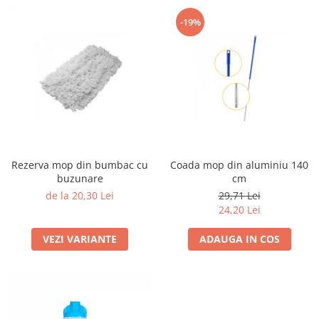
-19%
Rezerva mop din bumbac cu
Coada mop din aluminiu 140
buzunare
cm
de la 20,30 Lei
29,71 Lei
24,20 Lei
VEZI VARIANTE
ADAUGA IN COS