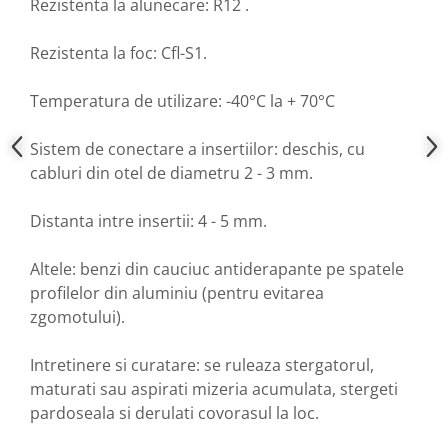
Rezistenta la alunecare: R12 .
Rezistenta la foc: Cfl-S1.
Temperatura de utilizare: -40°C la + 70°C
Sistem de conectare a insertiilor: deschis, cu
cabluri din otel de diametru 2 - 3 mm.
Distanta intre insertii: 4 - 5 mm.
Altele: benzi din cauciuc antiderapante pe spatele
profilelor din aluminiu (pentru evitarea
zgomotului).
Intretinere si curatare: se ruleaza stergatorul,
maturati sau aspirati mizeria acumulata, stergeti
pardoseala si derulati covorasul la loc.