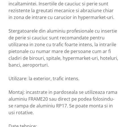
incaltamintei. Insertiile de cauciuc si perie sunt
rezistente la greutati mecanice si abraziune chiar
in zona de intrare cu carucior in hypermarket-uri.
Stergatoarele din aluminiu profesionale cu insertie
de perie si cauciuc sunt recomandate pentru
utilizarea in zone cu trafic foarte intens, la intrarile
pietonale cu numar mare de persoane cum ar fi
cladiri de birouri, spitale, hypermarket-uri, hoteluri,
banci, aeroporturi.
Utilizare: la exterior, trafic intens.
Montaj: incastrate in pardoseala se utilizeaza rama
aluminiu FRAME20 sau direct pe podea folosindu-
se rampa de aluminiu RP17. Se poate monta si in
usi rotative.
Date tehnice: