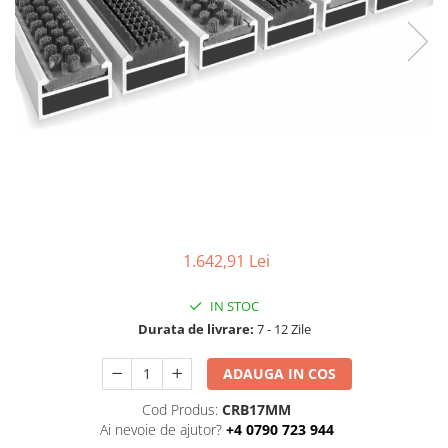
1.642,91 Lei
IN STOC
Durata de livrare:
7 - 12 Zile
ADAUGA IN COS
Cod Produs:
CRB17MM
Ai nevoie de ajutor?
+4 0790 723 944