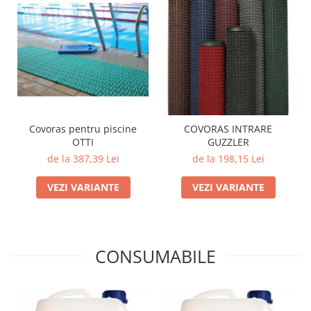
Covoras pentru piscine
COVORAS INTRARE
OTTI
GUZZLER
de la 387,39 Lei
de la 198,15 Lei
VEZI VARIANTE
VEZI VARIANTE
CONSUMABILE