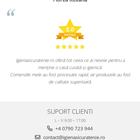
Igienasicuratenie.ro oferă tot ceea ce ai nevoie pentru a
menține o casă curată și igienică.
.
Comenzile mele au fost procesate rapid, iar produsele au fost
de calitate superioară.
SUPORT CLIENTI
L – V 9.00 – 17.00
+4 0790 723 944
contact@igienasicuratenie.ro