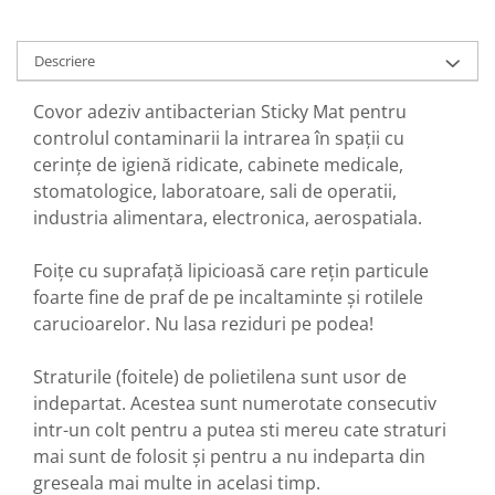
Descriere
Covor adeziv antibacterian Sticky Mat pentru
controlul contaminarii la intrarea în spații cu
cerințe de igienă ridicate, cabinete medicale,
stomatologice, laboratoare, sali de operatii,
industria alimentara, electronica, aerospatiala.
Foițe cu suprafață lipicioasă care rețin particule
foarte fine de praf de pe incaltaminte și rotilele
carucioarelor. Nu lasa reziduri pe podea!
Straturile (foitele) de polietilena sunt usor de
indepartat. Acestea sunt numerotate consecutiv
intr-un colt pentru a putea sti mereu cate straturi
mai sunt de folosit și pentru a nu indeparta din
greseala mai multe in acelasi timp.