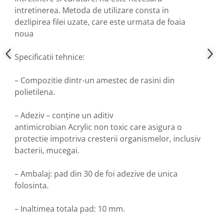
intretinerea. Metoda de utilizare consta in
dezlipirea filei uzate, care este urmata de foaia
noua
Specificatii tehnice:
– Compozitie dintr-un amestec de rasini din
polietilena.
– Adeziv – conține un aditiv
antimicrobian Acrylic non toxic care asigura o
protectie impotriva cresterii organismelor, inclusiv
bacterii, mucegai.
– Ambalaj: pad din 30 de foi adezive de unica
folosinta.
– Inaltimea totala pad: 10 mm.