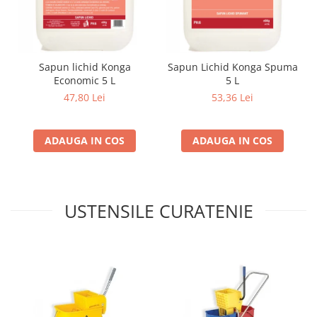
Sapun lichid Konga
Sapun Lichid Konga Spuma
Economic 5 L
5 L
47,80 Lei
53,36 Lei
ADAUGA IN COS
ADAUGA IN COS
USTENSILE CURATENIE