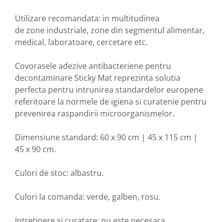
Utilizare recomandata: in multitudinea
de zone industriale, zone din segmentul alimentar,
medical, laboratoare, cercetare etc.
Covorasele adezive antibacteriene pentru
decontaminare Sticky Mat reprezinta solutia
perfecta pentru intrunirea standardelor europene
referitoare la normele de igiena si curatenie pentru
prevenirea raspandirii microorganismelor.
Dimensiune standard: 60 x 90 cm | 45 x 115 cm |
45 x 90 cm.
Culori de stoc: albastru.
Culori la comanda: verde, galben, rosu.
Intretinere si curatare: nu este necesara