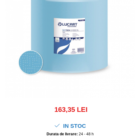
163,35 LEI
IN STOC
Durata de livrare:
24 - 48 h