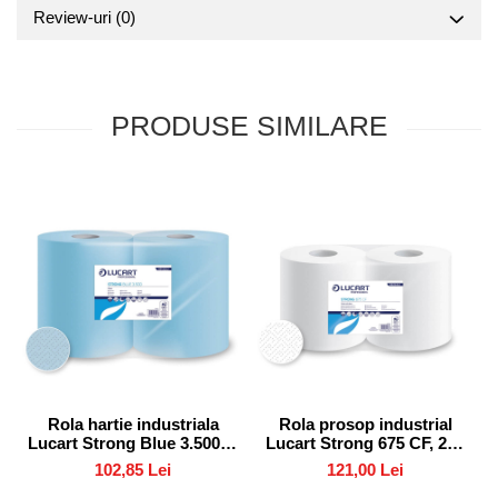
Review-uri
(0)
PRODUSE SIMILARE
Rola hartie industriala
Rola prosop industrial
Lucart Strong Blue 3.500, 3
Lucart Strong 675 CF, 236
straturi, 150 metri
metri, 2 straturi
102,85 Lei
121,00 Lei