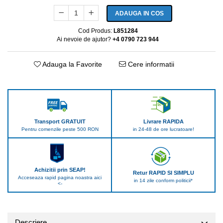
ADAUGA IN COS
Cod Produs:
L851284
Ai nevoie de ajutor?
+4 0790 723 944
Adauga la Favorite
Cere informatii
Transport GRATUIT
Livrare RAPIDA
Pentru comenzile peste 500 RON
in 24-48 de ore lucratoare!
Achizitii prin SEAP!
Retur RAPID SI SIMPLU
Acceseaza rapid pagina noastra aici
in 14 zile conform politicii*
<-
Descriere