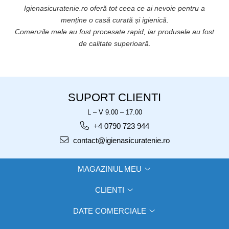
Igienasicuratenie.ro oferă tot ceea ce ai nevoie pentru a
ă
menține o casă curată și igienică.
.
Comenzile mele au fost procesate rapid, iar produsele au fost
de calitate superioară.
SUPORT CLIENTI
L – V 9.00 – 17.00
+4 0790 723 944
contact@igienasicuratenie.ro
MAGAZINUL MEU
CLIENTI
DATE COMERCIALE