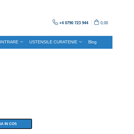
+4 0790 723 944
0,00
INTRARE
USTENSILE CURATENIE
Blog
A IN COS