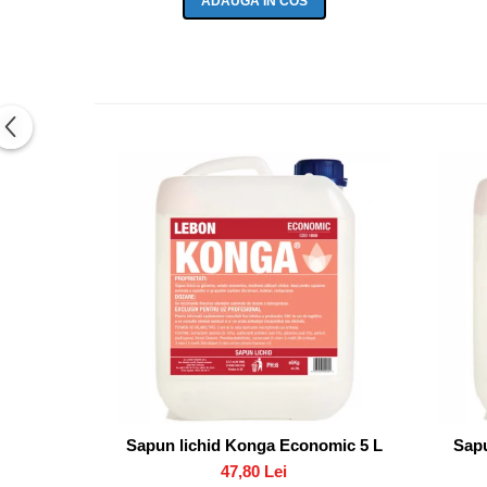
ADAUGA IN COS
Sapun lichid Konga Economic 5 L
Sapu
47,80 Lei