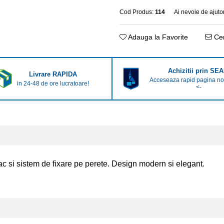
Cod Produs:
114
Ai nevoie de ajuto
Adauga la Favorite
Cer
Achizitii prin SEA
Livrare RAPIDA
Acceseaza rapid pagina noa
in 24-48 de ore lucratoare!
<-
ac si sistem de fixare pe perete. Design modern si elegant.