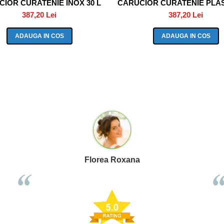
IOR CURATENIE INOX 30 L
CARUCIOR CURATENIE PLAST
387,20 Lei
387,20 Lei
ADAUGA IN COS
ADAUGA IN COS
Florea Roxana