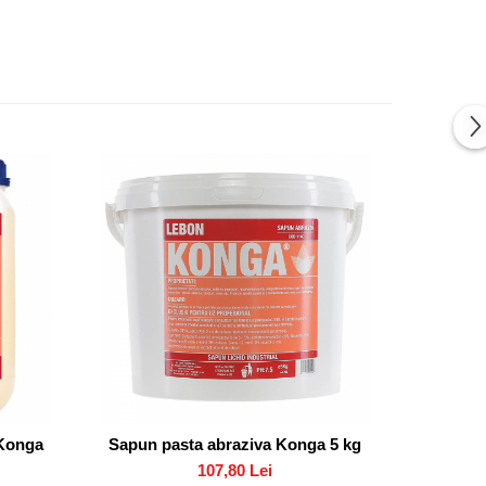
 Konga
Sapun pasta abraziva Konga 5 kg
Sampon 
107,80 Lei