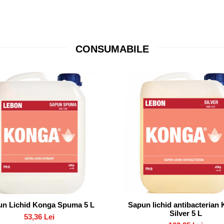
CONSUMABILE
n Lichid Konga Spuma 5 L
Sapun lichid antibacterian
Silver 5 L
53,36 Lei