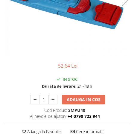
52,64 Lei
IN STOC
Durata de livrare:
24 - 48 h
ADAUGA IN COS
Cod Produs:
SMPU40
Ai nevoie de ajutor?
+4 0790 723 944
Adauga la Favorite
Cere informatii