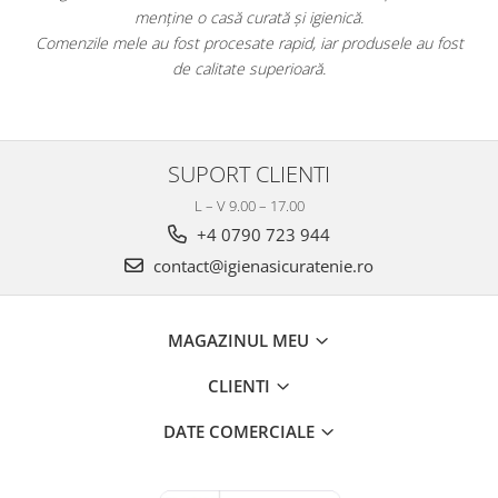
menține o casă curată și igienică.
.
Comenzile mele au fost procesate rapid, iar produsele au fost
de calitate superioară.
SUPORT CLIENTI
L – V 9.00 – 17.00
+4 0790 723 944
contact@igienasicuratenie.ro
MAGAZINUL MEU
CLIENTI
DATE COMERCIALE