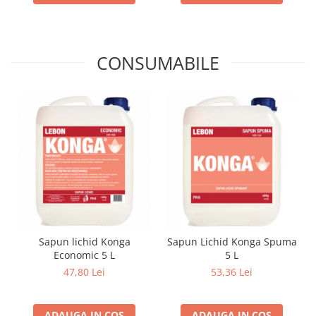
CONSUMABILE
Sapun lichid Konga
Sapun Lichid Konga Spuma
Economic 5 L
5 L
47,80 Lei
53,36 Lei
ADAUGA IN COS
ADAUGA IN COS