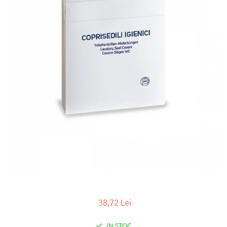
38,72 Lei
IN STOC