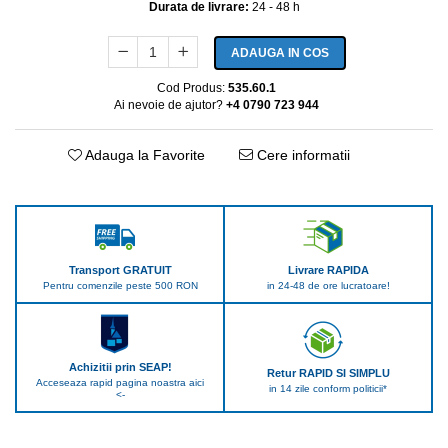
Durata de livrare:
24 - 48 h
ADAUGA IN COS
Cod Produs:
535.60.1
Ai nevoie de ajutor?
+4 0790 723 944
Adauga la Favorite
Cere informatii
Transport GRATUIT
Livrare RAPIDA
Pentru comenzile peste 500 RON
in 24-48 de ore lucratoare!
Achizitii prin SEAP!
Retur RAPID SI SIMPLU
Acceseaza rapid pagina noastra aici
in 14 zile conform politicii*
<-