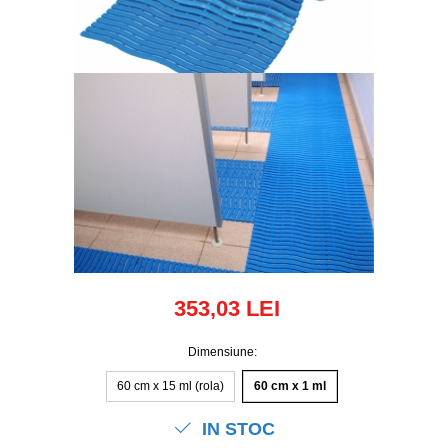
353,03 LEI
Dimensiune
:
60 cm x 15 ml (rola)
60 cm x 1 ml
IN STOC