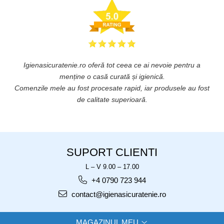
Igienasicuratenie.ro oferă tot ceea ce ai nevoie pentru a
ă
menține o casă curată și igienică.
.
Comenzile mele au fost procesate rapid, iar produsele au fost
de calitate superioară.
SUPORT CLIENTI
L – V 9.00 – 17.00
+4 0790 723 944
contact@igienasicuratenie.ro
MAGAZINUL MEU