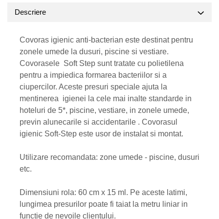
Descriere
Covoras igienic anti-bacterian este destinat pentru
zonele umede la dusuri, piscine si vestiare.
Covorasele Soft Step sunt tratate cu polietilena
pentru a impiedica formarea bacteriilor si a
ciupercilor. Aceste presuri speciale ajuta la
mentinerea igienei la cele mai inalte standarde in
hoteluri de 5*, piscine, vestiare, in zonele umede,
previn alunecarile si accidentarile . Covorasul
igienic Soft-Step este usor de instalat si montat.
Utilizare recomandata: zone umede - piscine, dusuri
etc.
Dimensiuni rola: 60 cm x 15 ml. Pe aceste latimi,
lungimea presurilor poate fi taiat la metru liniar in
functie de nevoile clientului.