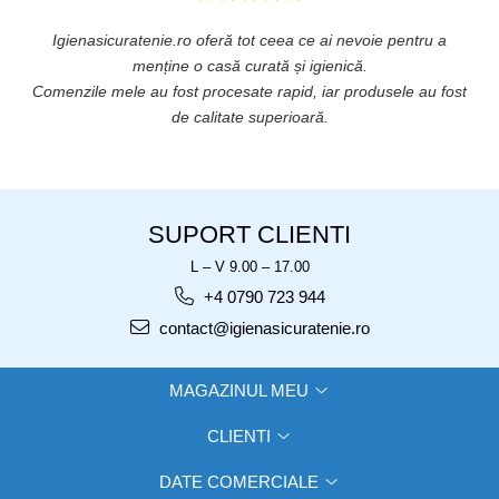
Igienasicuratenie.ro oferă tot ceea ce ai nevoie pentru a
ă
menține o casă curată și igienică.
.
Comenzile mele au fost procesate rapid, iar produsele au fost
de calitate superioară.
SUPORT CLIENTI
L – V 9.00 – 17.00
+4 0790 723 944
contact@igienasicuratenie.ro
MAGAZINUL MEU
CLIENTI
DATE COMERCIALE