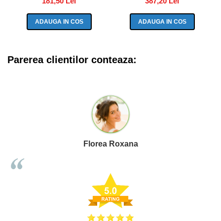
181,50 Lei
387,20 Lei
ADAUGA IN COS
ADAUGA IN COS
Parerea clientilor conteaza:
Florea Roxana