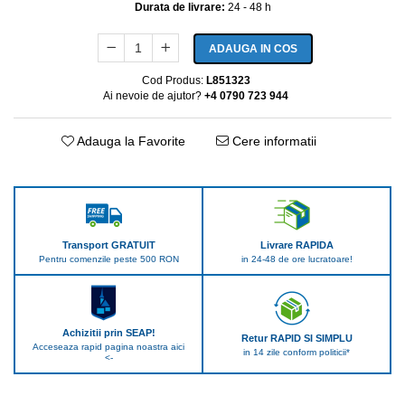
Durata de livrare:
24 - 48 h
ADAUGA IN COS
Cod Produs:
L851323
Ai nevoie de ajutor?
+4 0790 723 944
Adauga la Favorite
Cere informatii
Transport GRATUIT
Livrare RAPIDA
Pentru comenzile peste 500 RON
in 24-48 de ore lucratoare!
Achizitii prin SEAP!
Retur RAPID SI SIMPLU
Acceseaza rapid pagina noastra aici
in 14 zile conform politicii*
<-