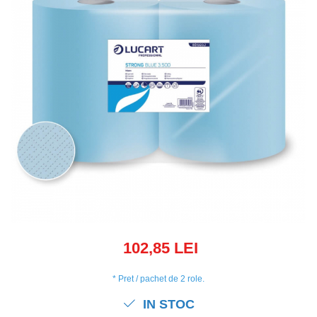
102,85 LEI
* Pret / pachet de 2 role.
IN STOC