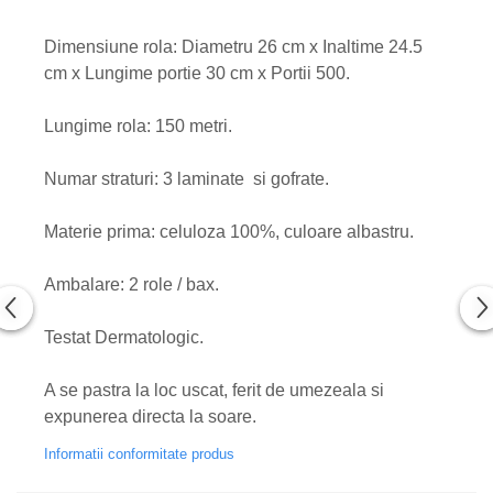
Dimensiune rola: Diametru 26 cm x Inaltime 24.5
cm x Lungime portie 30 cm x Portii 500.
Lungime rola: 150 metri.
Numar straturi: 3 laminate si gofrate.
Materie prima: celuloza 100%, culoare albastru.
Ambalare: 2 role / bax.
Testat Dermatologic.
A se pastra la loc uscat, ferit de umezeala si
expunerea directa la soare.
Informatii conformitate produs