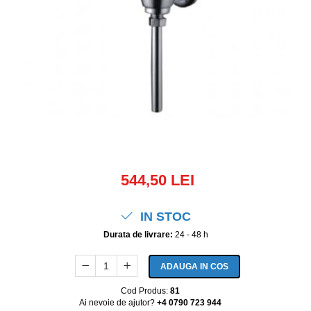
544,50 LEI
IN STOC
Durata de livrare:
24 - 48 h
ADAUGA IN COS
Cod Produs:
81
Ai nevoie de ajutor?
+4 0790 723 944