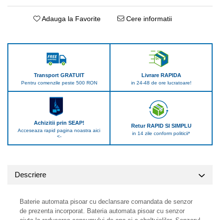
Adauga la Favorite
Cere informatii
Transport GRATUIT
Livrare RAPIDA
Pentru comenzile peste 500 RON
in 24-48 de ore lucratoare!
Achizitii prin SEAP!
Retur RAPID SI SIMPLU
Acceseaza rapid pagina noastra aici
in 14 zile conform politicii*
<-
Descriere
Baterie automata pisoar cu declansare comandata de senzor
de prezenta incorporat. Bateria automata pisoar cu senzor