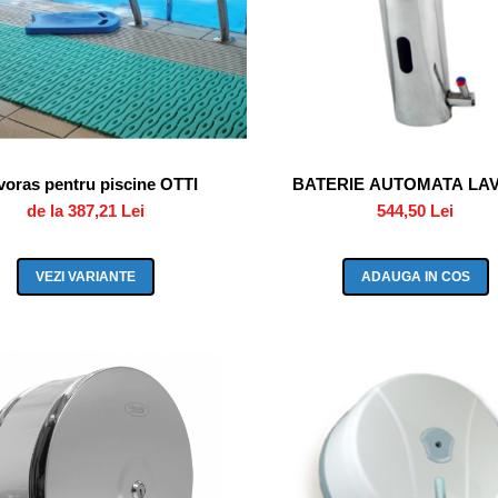
oras pentru piscine OTTI
BATERIE AUTOMATA LA
de la 387,21 Lei
544,50 Lei
VEZI VARIANTE
ADAUGA IN COS