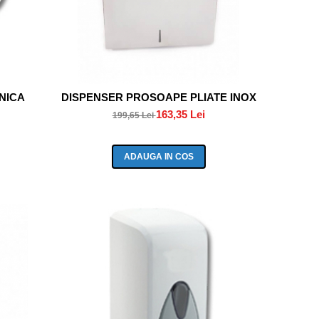
ENICA
DISPENSER PROSOAPE PLIATE INOX
163,35 Lei
199,65 Lei
ADAUGA IN COS