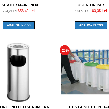
USCATOR MAINI INOX
USCATOR PAR
653,40 Lei
163,35 Lei
724,79 Lei
181,50 Lei
ADAUGA IN COS
ADAUGA IN COS
-20%
UNOI INOX CU SCRUMIERA
COS GUNOI CU PEDA