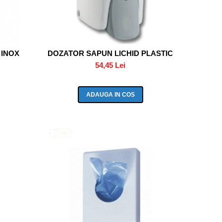
 INOX
DOZATOR SAPUN LICHID PLASTIC
54,45 Lei
ADAUGA IN COS