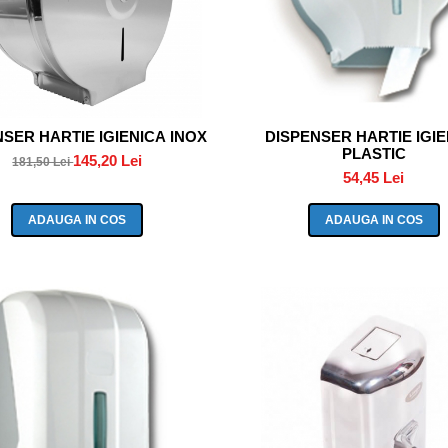
SER HARTIE IGIENICA INOX
DISPENSER HARTIE IGI
PLASTIC
145,20 Lei
181,50 Lei
54,45 Lei
ADAUGA IN COS
ADAUGA IN COS