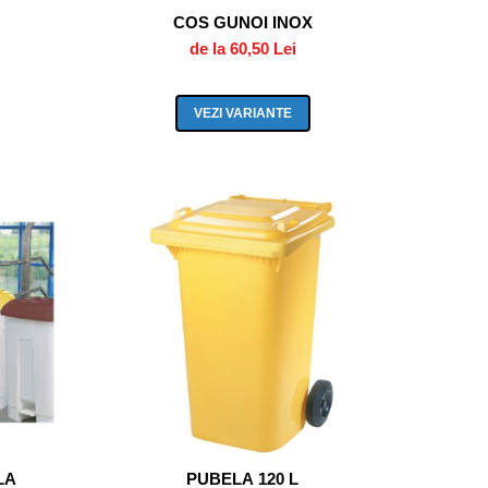
COS GUNOI INOX
de la 60,50 Lei
VEZI VARIANTE
LA
PUBELA 120 L