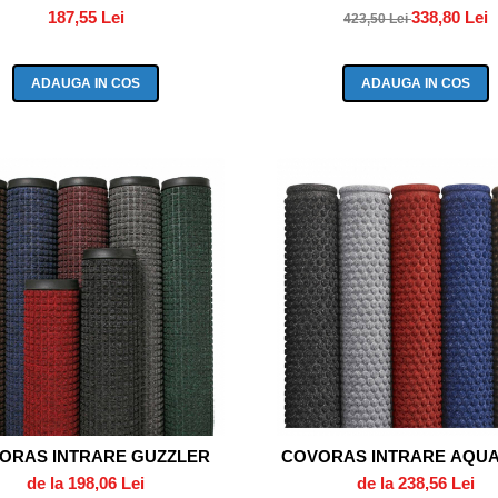
187,55 Lei
338,80 Lei
423,50 Lei
ADAUGA IN COS
ADAUGA IN COS
ORAS INTRARE GUZZLER
COVORAS INTRARE AQUA
de la 198,06 Lei
de la 238,56 Lei