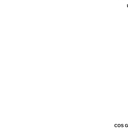
COS G