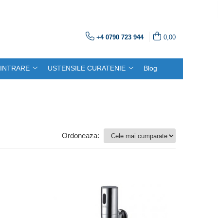
+4 0790 723 944
0,00
INTRARE
USTENSILE CURATENIE
Blog
Ordoneaza: