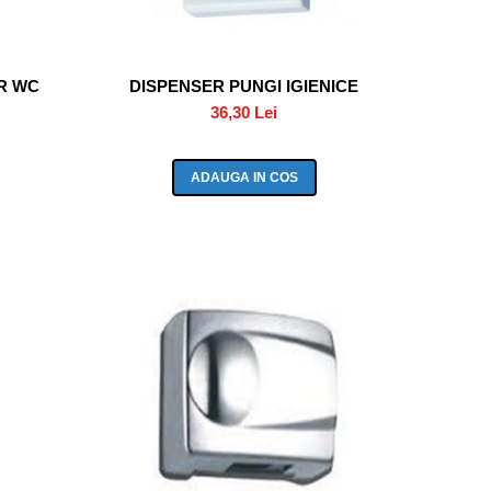
R WC
DISPENSER PUNGI IGIENICE
36,30 Lei
ADAUGA IN COS